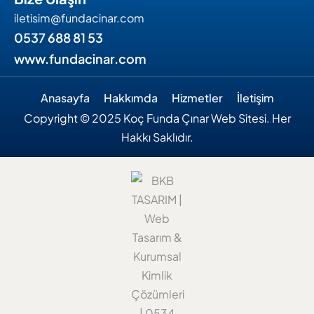
iletisim@fundacinar.com
0537 688 81 53
www.fundacinar.com
Anasayfa
Hakkımda
Hizmetler
İletişim
Copyright © 2025 Koç Funda Çınar Web Sitesi. Her
Hakkı Saklıdır.