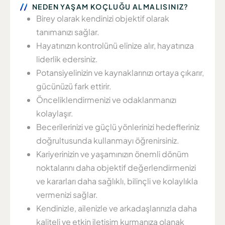
NEDEN YAŞAM KOÇLUĞU ALMALISINIZ?
Birey olarak kendinizi objektif olarak
tanımanızı sağlar.
Hayatınızın kontrolünü elinize alır, hayatınıza
liderlik edersiniz.
Potansiyelinizin ve kaynaklarınızı ortaya çıkarır,
gücünüzü fark ettirir.
Önceliklendirmenizi ve odaklanmanızı
kolaylaşır.
Becerilerinizi ve güçlü yönlerinizi hedefleriniz
doğrultusunda kullanmayı öğrenirsiniz.
Kariyerinizin ve yaşamınızın önemli dönüm
noktalarını daha objektif değerlendirmenizi
ve kararları daha sağlıklı, bilinçli ve kolaylıkla
vermenizi sağlar.
Kendinizle, ailenizle ve arkadaşlarınızla daha
kaliteli ve etkin iletişim kurmanıza olanak