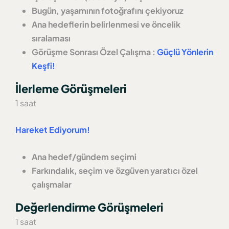
Bugün, yaşamının fotoğrafını çekiyoruz
Ana hedeflerin belirlenmesi ve öncelik
sıralaması
Görüşme Sonrası Özel Çalışma :
Güçlü Yönlerin
Keşfi!
İlerleme Görüşmeleri
1 saat
Hareket Ediyorum!
Ana hedef/gündem seçimi
Farkındalık, seçim ve özgüven yaratıcı özel
çalışmalar
Değerlendirme Görüşmeleri
1 saat