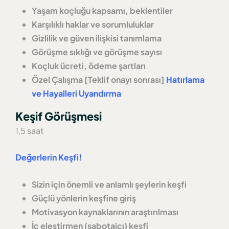
Yaşam koçluğu kapsamı, beklentiler
Karşılıklı haklar ve sorumluluklar
Gizlilik ve güven ilişkisi tanımlama
Görüşme sıklığı ve görüşme sayısı
Koçluk ücreti, ödeme şartları
Özel Çalışma [Teklif onayı sonrası]
Hatırlama
ve Hayalleri Uyandırma
Keşif Görüşmesi
1,5 saat
Değerlerin Keşfi!
Sizin için önemli ve anlamlı şeylerin keşfi
Güçlü yönlerin keşfine giriş
Motivasyon kaynaklarının araştırılması
İç eleştirmen (sabotajcı) keşfi