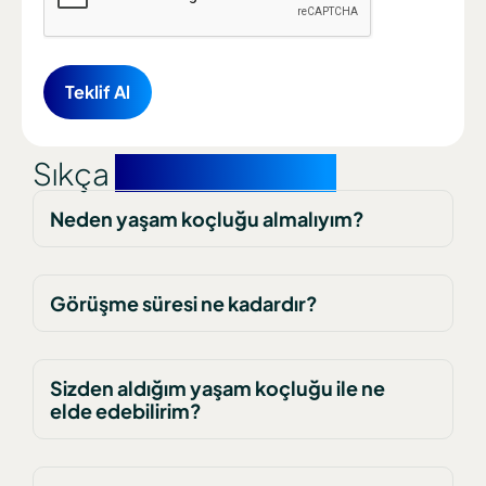
Sıkça
Sorulan Sorular
Neden yaşam koçluğu almalıyım?
Görüşme süresi ne kadardır?
Sizden aldığım yaşam koçluğu ile ne
elde edebilirim?