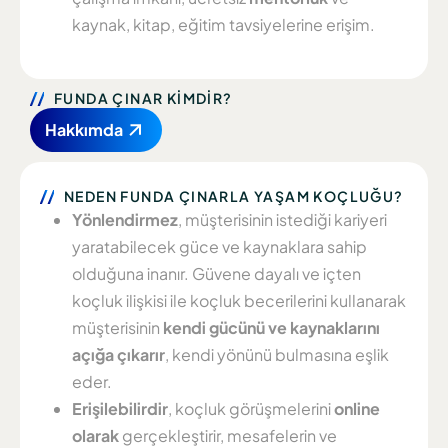
kaynak, kitap, eğitim tavsiyelerine erişim.
FUNDA ÇINAR KİMDİR?
Hakkımda
NEDEN FUNDA ÇINARLA YAŞAM KOÇLUĞU?
Yönlendirmez
, müşterisinin istediği kariyeri
yaratabilecek güce ve kaynaklara sahip
olduğuna inanır. Güvene dayalı ve içten
koçluk ilişkisi ile koçluk becerilerini kullanarak
müşterisinin
kendi gücünü ve kaynaklarını
açığa çıkarır
, kendi yönünü bulmasına eşlik
eder.
Erişilebilirdir
, koçluk görüşmelerini
online
olarak
gerçekleştirir, mesafelerin ve