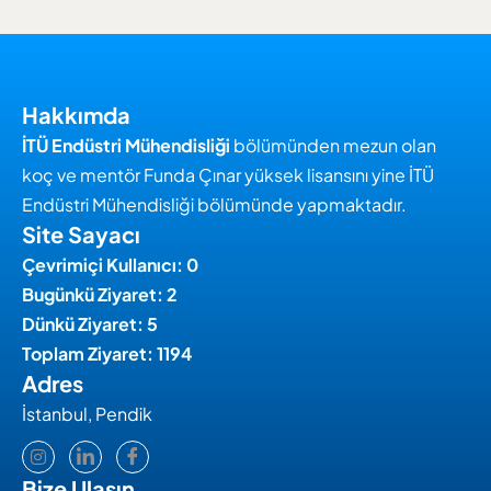
Hakkımda
İTÜ
Endüstri Mühendisliği
bölümünden mezun olan
koç ve mentör Funda Çınar yüksek lisansını yine İTÜ
Endüstri Mühendisliği bölümünde yapmaktadır.
Site Sayacı
Çevrimiçi Kullanıcı: 0
Bugünkü Ziyaret: 2
Dünkü Ziyaret: 5
Toplam Ziyaret: 1194
Adres
İstanbul, Pendik
Bize Ulaşın