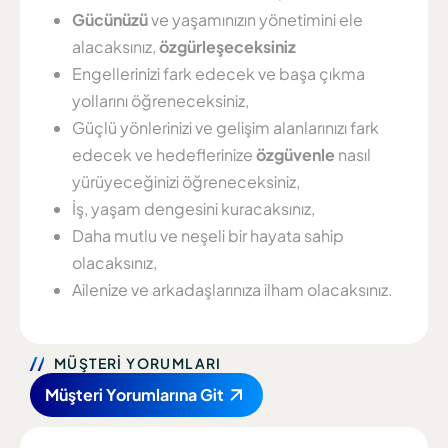
Gücünüzü
ve yaşamınızın yönetimini ele
alacaksınız,
özgürleşeceksiniz
Engellerinizi fark edecek ve başa çıkma
yollarını öğreneceksiniz,
Güçlü yönlerinizi ve gelişim alanlarınızı fark
edecek ve hedeflerinize
özgüvenle
nasıl
yürüyeceğinizi öğreneceksiniz,
İş, yaşam dengesini kuracaksınız,
Daha mutlu ve neşeli bir hayata sahip
olacaksınız,
Ailenize ve arkadaşlarınıza ilham olacaksınız.
MÜŞTERİ YORUMLARI
Müşteri Yorumlarına Git