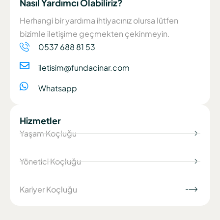
Nasıl Yardımcı Olabiliriz?
Herhangi bir yardıma ihtiyacınız olursa lütfen
bizimle iletişime geçmekten çekinmeyin.
0537 688 81 53
iletisim@fundacinar.com
Whatsapp
Hizmetler
Yaşam Koçluğu
Yönetici Koçluğu
Kariyer Koçluğu