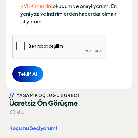
KVKK metnini
okudum ve onaylıyorum. En
yeni yazı ve indirimlerden haberdar olmak
istiyorum.
YAŞAM KOÇLUĞU SÜRECİ
Ücretsiz Ön Görüşme
30 dk.
Koçumu Seçiyorum!