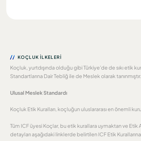
KOÇLUK İLKELERİ
Koçluk, yurtdışında olduğu gibi Türkiye’de de sıkı etik k
Standartlarına Dair Tebliğ ile de Meslek olarak tanınmıştır
Ulusal Meslek Standardı
Koçluk Etik Kuralları, koçluğun uluslararası en önemli kur
Tüm ICF üyesi Koçlar, bu etik kurallara uymaktan ve Eti
detayları aşağıdaki linklerde belirtilen ICF Etik Kurallar