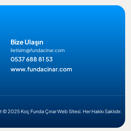
Bize Ulaşın
iletisim@fundacinar.com
0537 688 81 53
www.fundacinar.com
 © 2025 Koç Funda Çınar Web Sitesi. Her Hakkı Saklıdır.