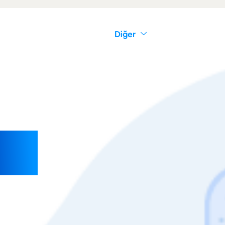
Hizmetler
Yorumlar
Diğer
Blog
eri