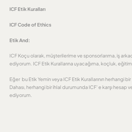
ICF Etik Kuralları
ICF Code of Ethics
Etik And:
ICF Koçu olarak, müşterilerime ve sponsorlarıma, iş arka
ediyorum. ICF Etik Kurallarına uyacağıma, koçluk, eğiti
Eğer bu Etik Yemin veya ICF Etik Kurallarının herhangi bi
Dahası, herhangi bir ihlal durumunda ICF’ e karşı hesap ve
ediyorum.