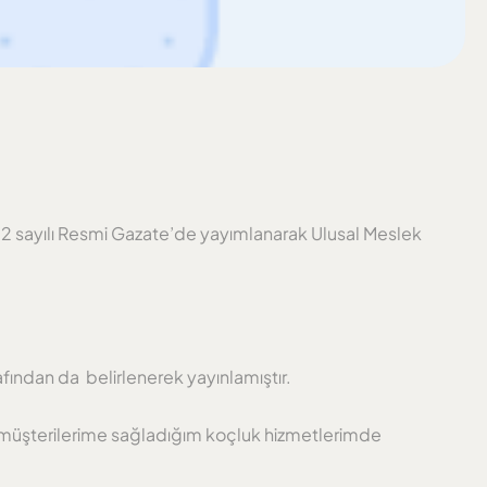
8692 sayılı Resmi Gazate’de yayımlanarak Ulusal Meslek
afından da belirlenerek yayınlamıştır.
e müşterilerime sağladığım koçluk hizmetlerimde