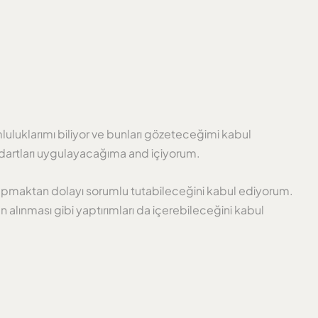
uluklarımı biliyor ve bunları gözeteceğimi kabul
ndartları uygulayacağıma and içiyorum.
e yapmaktan dolayı sorumlu tutabileceğini kabul ediyorum.
n alınması gibi yaptırımları da içerebileceğini kabul