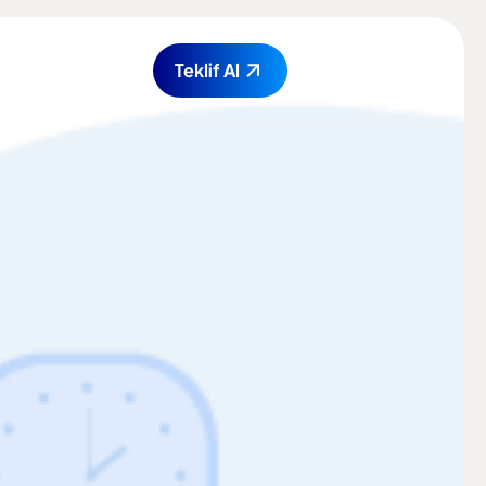
0537 688 81 53
Teklif Al